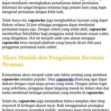
dapat membantu meningkatkan pemahaman dalam permainan.
Informasi ini sangat berguna terutama bagi pemain baru yang ingin
mengenal permainan dengan lebih baik.
Tidak hanya itu,
capsawins
juga menghadirkan layanan yang dapat
diakses selama 24 jam sehingga pengguna dapat menikmati
permainan kapan saja. Dengan sistem yang selalu aktif,
capsawins
memberikan fleksibilitas bagi pengguna untuk bermain sesuai waktu
yang diinginkan. Hal ini menjadi salah satu alasan mengapa
capsawins
terus menjadi platform yang banyak dicari oleh para
penggemar permainan kartu online.
Akses Mudah dan Pengalaman Bermain
Nyaman
Kemudahan akses menjadi salah satu faktor penting yang membuat
capsawins
semakin populer. Situs
capsawins
dirancang agar dapat
diakses dengan cepat tanpa proses yang rumit. Dengan sistem login
yang sederhana, pengguna dapat langsung masuk ke dalam situs dan
mulai menikmati berbagai permainan yang tersedia di
capsawins
.
Selain itu,
capsawins
juga memastikan bahwa tampilan situs tetap
responsif di berbagai ukuran layar. Baik menggunakan perangkat
desktop maupun perangkat mobile, pengguna tetap dapat mengakses