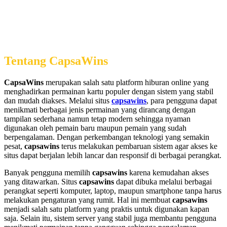
Tentang CapsaWins
CapsaWins
merupakan salah satu platform hiburan online yang
menghadirkan permainan kartu populer dengan sistem yang stabil
dan mudah diakses. Melalui situs
capsawins
, para pengguna dapat
menikmati berbagai jenis permainan yang dirancang dengan
tampilan sederhana namun tetap modern sehingga nyaman
digunakan oleh pemain baru maupun pemain yang sudah
berpengalaman. Dengan perkembangan teknologi yang semakin
pesat,
capsawins
terus melakukan pembaruan sistem agar akses ke
situs dapat berjalan lebih lancar dan responsif di berbagai perangkat.
Banyak pengguna memilih
capsawins
karena kemudahan akses
yang ditawarkan. Situs
capsawins
dapat dibuka melalui berbagai
perangkat seperti komputer, laptop, maupun smartphone tanpa harus
melakukan pengaturan yang rumit. Hal ini membuat
capsawins
menjadi salah satu platform yang praktis untuk digunakan kapan
saja. Selain itu, sistem server yang stabil juga membantu pengguna